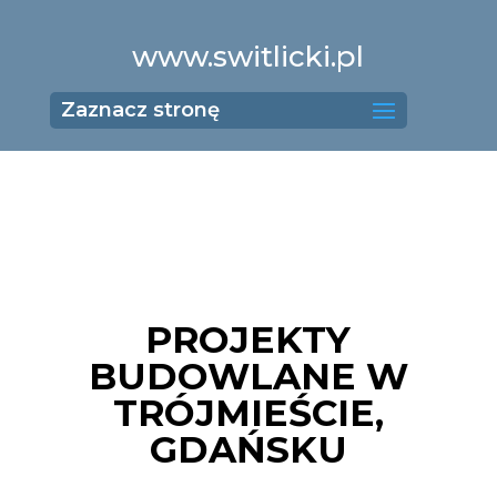
www.switlicki.pl
Zaznacz stronę
PROJEKTY
BUDOWLANE W
TRÓJMIEŚCIE,
GDAŃSKU