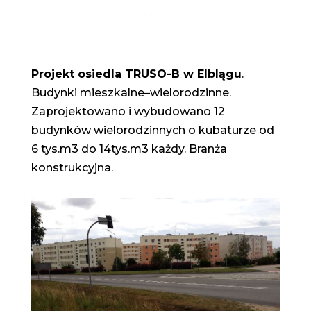
Projekt osiedla TRUSO-B w Elblągu
.
Budynki mieszkalne–wielorodzinne.
Zaprojektowano i wybudowano 12
budynków wielorodzinnych o kubaturze od
6 tys.m3 do 14tys.m3 każdy. Branża
konstrukcyjna.