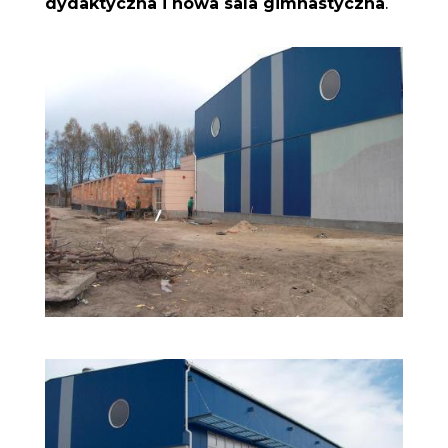
dydaktyczna i nowa sala gimnastyczna
.