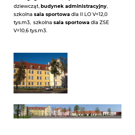
dziewcząt,
budynek administracyjny
,
szkolna
sala sportowa
dla II LO V=12,0
tys.m3, szkolna
sala sportowa
dla ZSE
V=10,6 tys.m3.