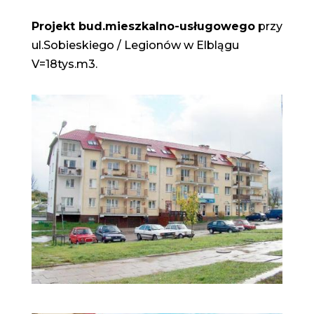
Projekt bud.mieszkalno-usługowego
przy
ul.Sobieskiego / Legionów w Elblągu
V=18tys.m3.