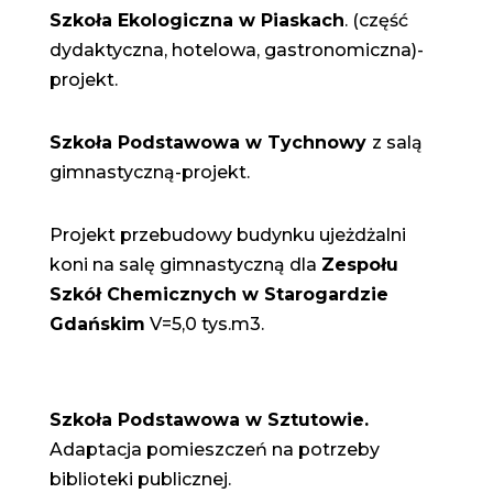
Szkoła Ekologiczna w Piaskach
. (część
dydaktyczna, hotelowa, gastronomiczna)-
projekt.
Szkoła Podstawowa w Tychnowy
z salą
gimnastyczną-projekt.
Projekt przebudowy budynku ujeżdżalni
koni na salę gimnastyczną dla
Zespołu
Szkół Chemicznych w Starogardzie
Gdańskim
V=5,0 tys.m3.
Szkoła Podstawowa w Sztutowie.
Adaptacja pomieszczeń na potrzeby
biblioteki publicznej.