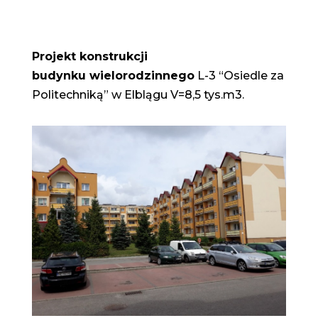
Projekt konstrukcji
budynku
wielorodzinnego
L-3 “Osiedle za
Politechniką” w Elblągu V=8,5 tys.m3.