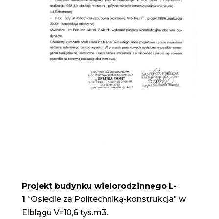
Projekt budynku wielorodzinnego
L-
1
“Osiedle za Politechniką-konstrukcja” w
Elblągu V=10,6 tys.m3.