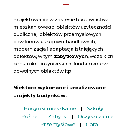
Projektowanie w zakresie budownictwa
mieszkaniowego, obiektów użyteczności
publicznej, obiektów przemysłowych,
pawilonów usługowo-handlowych,
modernizacja i adaptacja istniejących
obiektów, w tym
zabytkowych
, wszelkich
konstrukcji inżynierskich, fundamentów
dowolnych obiektów itp.
Niektóre wykonane i zrealizowane
projekty budynków:
Budynki mieszkalne
|
Szkoły
|
Różne
|
Zabytki
|
Oczyszczalnie
|
Przemysłowe
|
Góra