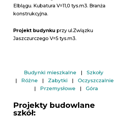
Elblągu. Kubatura V=11,0 tys.m3. Branża
konstrukcyjna.
Projekt budynku
przy ul.Związku
Jaszczurczego V=5 tys.m3.
Budynki mieszkalne
|
Szkoły
|
Różne
|
Zabytki
|
Oczyszczalnie
|
Przemysłowe
|
Góra
Projekty budowlane
szkół: