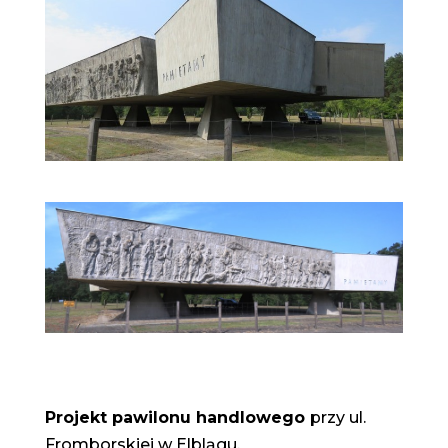
Projekt pawilonu handlowego
przy ul.
Fromborskiej w Elblągu.