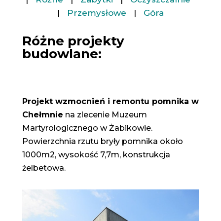
|
Przemysłowe
|
Góra
Różne projekty
budowlane:
Projekt wzmocnień i remontu pomnika w
Chełmnie
na zlecenie Muzeum
Martyrologicznego w Żabikowie.
Powierzchnia rzutu bryły pomnika około
1000m2, wysokość 7,7m, konstrukcja
żelbetowa.