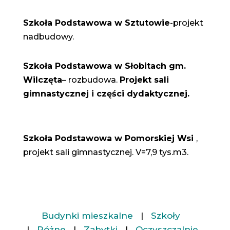
Szkoła Podstawowa w Sztutowie
-projekt
nadbudowy.
Szkoła Podstawowa w Słobitach gm.
Wilczęta
– rozbudowa.
Projekt sali
gimnastycznej i części dydaktycznej.
Szkoła Podstawowa w Pomorskiej Wsi
,
projekt sali gimnastycznej. V=7,9 tys.m3.
Budynki mieszkalne
|
Szkoły
|
Różne
|
Zabytki
|
Oczyszczalnie