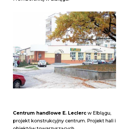
Centrum handlowe E. Leclerc
w Elblągu,
projekt konstrukcyjny centrum. Projekt hali i
obiektów towarzyszących.