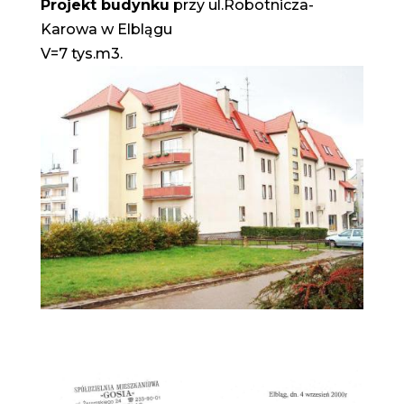
Projekt budynku
przy ul.Robotnicza-
Karowa w Elblągu
V=7 tys.m3.