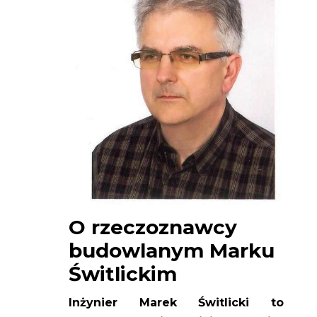
O rzeczoznawcy
budowlanym Marku
Świtlickim
Inżynier Marek Świtlicki to