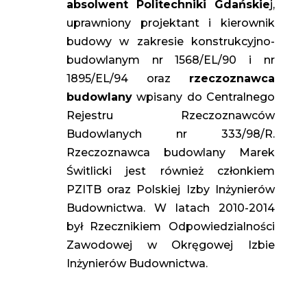
absolwent Politechniki Gdańskie
j,
uprawniony projektant i kierownik
budowy w zakresie konstrukcyjno-
budowlanym nr 1568/EL/90 i nr
1895/EL/94 oraz
rzeczoznawca
budowlany
wpisany do Centralnego
Rejestru Rzeczoznawców
Budowlanych nr 333/98/R.
Rzeczoznawca budowlany Marek
Świtlicki jest również członkiem
PZITB oraz Polskiej Izby Inżynierów
Budownictwa. W latach 2010-2014
był Rzecznikiem Odpowiedzialności
Zawodowej w Okręgowej Izbie
Inżynierów Budownictwa.