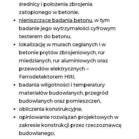
średnicy i położenia zbrojenia
zatopionego w betonie,
nieniszczące badania betonu
, w tym
badanie jego wytrzymałości cyfrowym
testerem do betonu,
lokalizację w murach ceglanych i w
betonie prętów zbrojeniowych, rur
miedzianych, rur aluminiowych oraz
przewodów elektrycznych –
Ferrodetektorem Hilti,
badania wilgotności i temperatury
materiałów budowlanych, przegród
budowlanych oraz pomieszczeń,
obliczenia konstrukcyjne,
opiniowanie rozwiązań projektowych w
zakresie konstrukcji przez rzeczoznawcę
budowlanego,