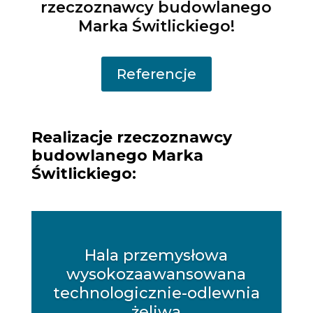
rzeczoznawcy budowlanego
Marka Świtlickiego!
Referencje
Realizacje rzeczoznawcy
budowlanego Marka
Świtlickiego:
Hala przemysłowa
wysokozaawansowana
technologicznie-odlewnia
żeliwa