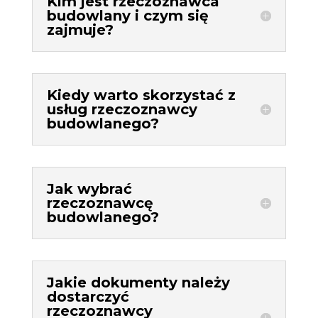
Kim jest rzeczoznawca
budowlany i czym się
zajmuje?
Kiedy warto skorzystać z
usług rzeczoznawcy
budowlanego?
Jak wybrać
rzeczoznawcę
budowlanego?
Jakie dokumenty należy
dostarczyć
rzeczoznawcy