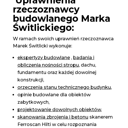
Uprawnienia
rzeczoznawcy
budowlanego Marka
Świtlickiego:
W ramach swoich uprawnień rzeczoznawca
Marek Świtlicki wykonuje:
ekspertyzy budowlane
,
badania i
obliczenia nośności stropu
, dachu,
fundamentu oraz każdej dowolnej
konstrukcji,
orzeczenia stanu technicznego budynku
,
opinie budowlane dla obiektów
zabytkowych,
projektowanie dowolnych obiektów
,
skanowania zbrojenia i betonu
skanerem
Ferroscan Hilti w celu rozpoznania