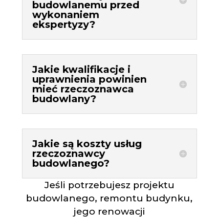
budowlanemu przed
wykonaniem
ekspertyzy?
Jakie kwalifikacje i
uprawnienia powinien
mieć rzeczoznawca
budowlany?
Jakie są koszty usług
rzeczoznawcy
budowlanego?
Jeśli potrzebujesz projektu
budowlanego, remontu budynku,
jego renowacji