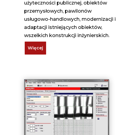
użyteczności publicznej, obiektów
przemysłowych, pawilonów
usługowo-handlowych, modernizacji i
adaptacji istniejących obiektów,
wszelkich konstrukcji inżynierskich.
Więcej